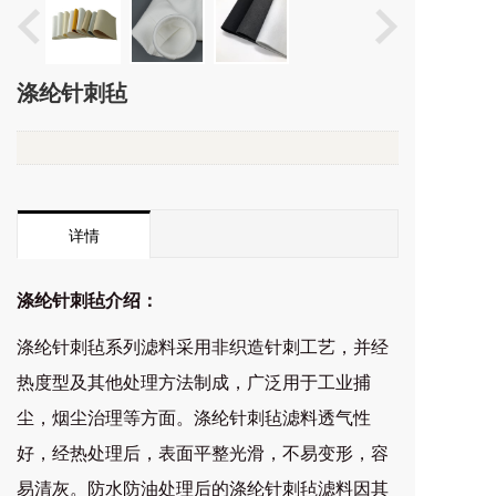
涤纶针刺毡
详情
涤纶针刺毡介绍：
涤纶针刺毡系列滤料采用非织造针刺工艺，并经
热度型及其他处理方法制成，广泛用于工业捕
尘，烟尘治理等方面。涤纶针刺毡滤料透气性
好，经热处理后，表面平整光滑，不易变形，容
易清灰。防水防油处理后的涤纶针刺毡滤料因其