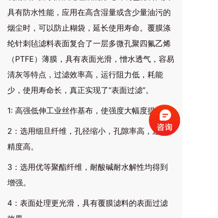
具有防水性能，应用在高含湿量或含少量油污的
烟尘时，可以防止糊袋，延长使用寿命。覆膜涤
纶针刺毡滤料表面复合了一层多微孔聚四氟乙烯
（PTFE）薄膜，具有表面光滑，憎水透气，容易
清灰等特点，过滤效率高，运行阻力低，耗能
少，使用寿命长，真正实现了“表面过滤”。
1: 高强低伸工业丝作基布，使强度大幅度提高。
2：选用细旦纤维，孔径缩小，孔隙率高，过滤
精度高。
3：选用优等聚酯纤维，耐酸碱耐水解性均得到
增强。
4：表面处理更光滑，具有覆膜滤料的表面过滤