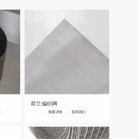
荷兰编织网
查看详情
联系我们