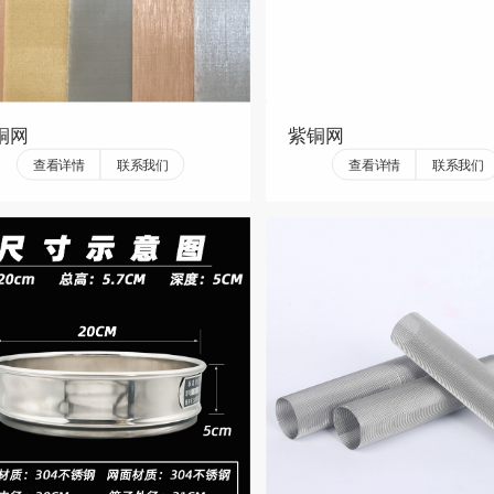
铜网
紫铜网
查看详情
联系我们
查看详情
联系我们