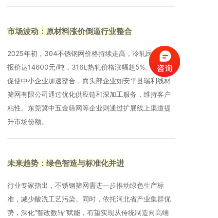
市场波动：原材料涨价倒逼行业整合
2025年初，304不锈钢网价格持续走高，冷轧民营钢厂
报价达14600元/吨，316L热轧价格涨幅超5%。涨价潮
促使中小企业加速整合，而头部企业如安平县瑞利线材
筛网有限公司通过优化供应链和深加工服务，维持客户
粘性‌。东莞冀中五金筛网等企业则通过扩展线上渠道提
升市场份额‌。
未来趋势：绿色智造与标准化并进
行业专家指出，不锈钢筛网需进一步推动绿色生产标
准，减少酸洗工艺污染。同时，依托河北省产业集群优
势，深化“智改数转”赋能，有望实现从传统制造向高端