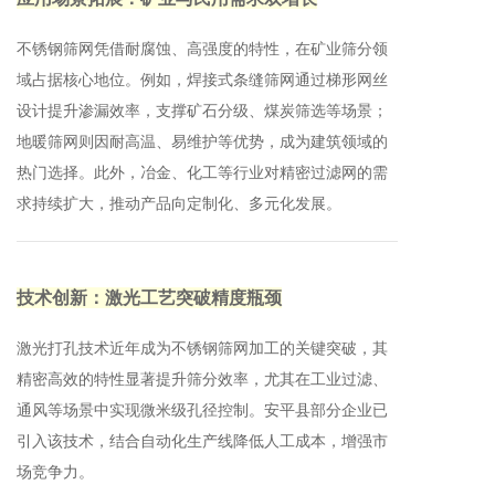
不锈钢筛网凭借耐腐蚀、高强度的特性，在矿业筛分领
域占据核心地位。例如，焊接式条缝筛网通过梯形网丝
设计提升渗漏效率，支撑矿石分级、煤炭筛选等场景；
地暖筛网则因耐高温、易维护等优势，成为建筑领域的
热门选择‌。此外，冶金、化工等行业对精密过滤网的需
求持续扩大，推动产品向定制化、多元化发展‌。
技术创新：激光工艺突破精度瓶颈
激光打孔技术近年成为不锈钢筛网加工的关键突破，其
精密高效的特性显著提升筛分效率，尤其在工业过滤、
通风等场景中实现微米级孔径控制。安平县部分企业已
引入该技术，结合自动化生产线降低人工成本，增强市
场竞争力‌。